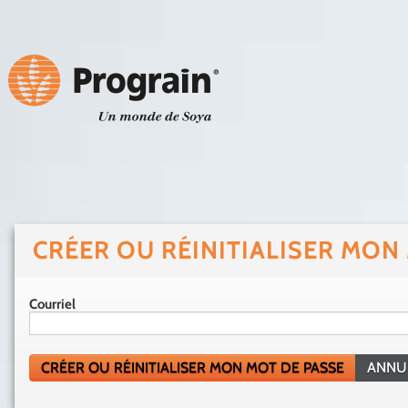
CRÉER OU RÉINITIALISER MON
Courriel
CRÉER OU RÉINITIALISER MON MOT DE PASSE
ANNU